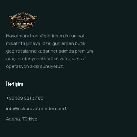
Havalimanı transferlerinden kurumsal
misafir taşımaya, özel günlerden butik
gezi rotalarına kadar her adımda premium
araç, profesyonel sürücü ve kusursuz
operasyon akışı sunuyoruz.
İletişim
+90 539 921 37 80
info@cukurovatransfer.com.tr
Adana, Türkiye