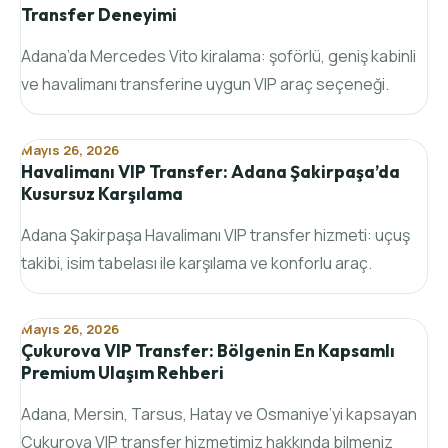
Transfer Deneyimi
Adana’da Mercedes Vito kiralama: şoförlü, geniş kabinli
ve havalimanı transferine uygun VIP araç seçeneği.
Mayıs 26, 2026
Havalimanı VIP Transfer: Adana Şakirpaşa’da
Kusursuz Karşılama
Adana Şakirpaşa Havalimanı VIP transfer hizmeti: uçuş
takibi, isim tabelası ile karşılama ve konforlu araç.
Mayıs 26, 2026
Çukurova VIP Transfer: Bölgenin En Kapsamlı
Premium Ulaşım Rehberi
Adana, Mersin, Tarsus, Hatay ve Osmaniye’yi kapsayan
Çukurova VIP transfer hizmetimiz hakkında bilmeniz