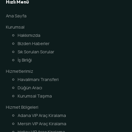
Hızlı Menü
Ana Sayfa
Kurumsal
Hakkımızda
Bizden Haberler
Sık Sorulan Sorular
İş Birliği
Hizmetlerimiz
Havalimanı Transferi
Düğün Aracı
Kurumsal Taşıma
Hizmet Bölgeleri
Adana VIP Araç Kiralama
Mersin VIP Araç Kiralama
Hatay VIP Araç Kiralama